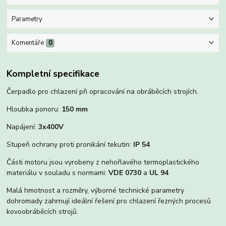
Parametry
Komentáře
0
Kompletní specifikace
Čerpadlo pro chlazení při opracování na obráběcích strojích.
Hloubka ponoru:
150 mm
Napájení:
3x400V
Stupeň ochrany proti pronikání tekutin:
IP 54
Části motoru jsou vyrobeny z nehořlavého termoplastického
materiálu v souladu s normami:
VDE 0730
a
UL 94
Malá hmotnost a rozměry, výborné technické parametry
dohromady zahrnují ideální řešení pro chlazení řezných procesů
kovoobráběcích strojů.