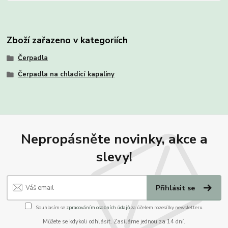
Zboží zařazeno v kategoriích
Čerpadla
Čerpadla na chladicí kapaliny
Nepropásněte novinky, akce a
slevy!
Přihlásit se
Souhlasím se
zpracováním osobních údajů
za účelem rozesílky newsletteru.
Můžete se kdykoli odhlásit. Zasíláme jednou za 14 dní.