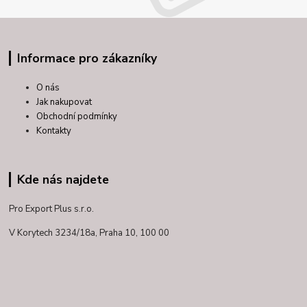
Informace pro zákazníky
O nás
Jak nakupovat
Obchodní podmínky
Kontakty
Kde nás najdete
Pro Export Plus s.r.o.
V Korytech 3234/18a,
Praha 10, 100 00