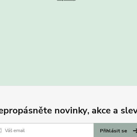
epropásněte novinky, akce a slev
Přihlásit se