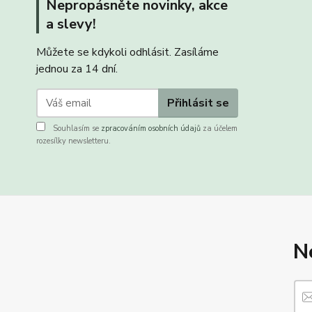
Nepropásněte novinky, akce
a slevy!
Můžete se kdykoli odhlásit. Zasíláme
jednou za 14 dní.
Přihlásit se
Souhlasím se
zpracováním osobních údajů
za účelem
rozesílky newsletteru.
N