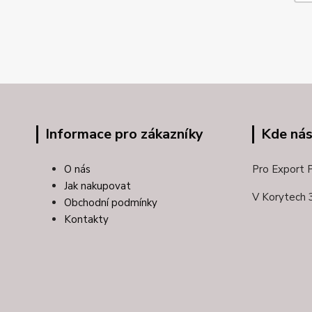
Informace pro zákazníky
Kde nás
O nás
Pro Export Pl
Jak nakupovat
V Korytech 
Obchodní podmínky
Kontakty