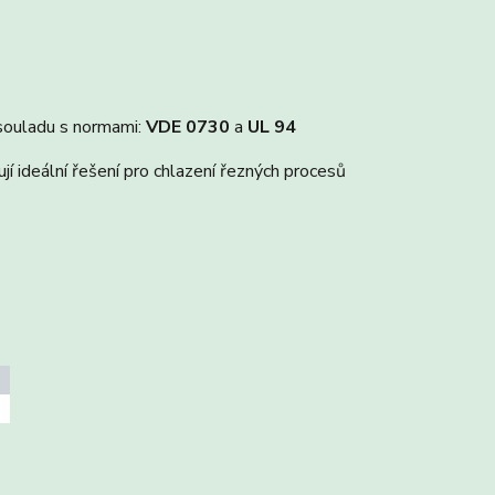
souladu s normami:
VDE 0730
a
UL 94
 ideální řešení pro chlazení řezných procesů