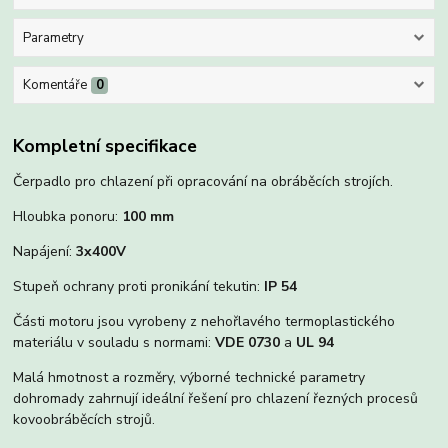
Parametry
Komentáře
0
Kompletní specifikace
Čerpadlo pro chlazení při opracování na obráběcích strojích.
Hloubka ponoru:
100 mm
Napájení:
3x400V
Stupeň ochrany proti pronikání tekutin:
IP 54
Části motoru jsou vyrobeny z nehořlavého termoplastického
materiálu v souladu s normami:
VDE 0730
a
UL 94
Malá hmotnost a rozměry, výborné technické parametry
dohromady zahrnují ideální řešení pro chlazení řezných procesů
kovoobráběcích strojů.