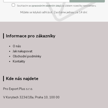
Souhlasím se
zpracováním osobních údajů
za účelem rozesílky newsletteru.
Můžete se kdykoli odhlásit. Zasíláme jednou za 14 dní.
Informace pro zákazníky
O nás
Jak nakupovat
Obchodní podmínky
Kontakty
Kde nás najdete
Pro Export Plus s.r.o.
V Korytech 3234/18a,
Praha 10, 100 00