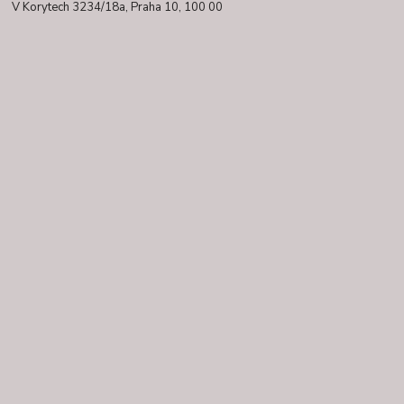
V Korytech 3234/18a,
Praha 10, 100 00