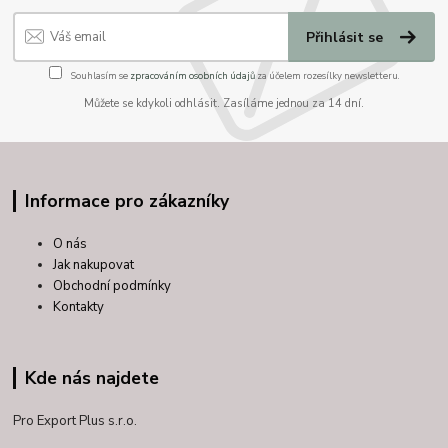
Přihlásit se
Souhlasím se
zpracováním osobních údajů
za účelem rozesílky newsletteru.
Můžete se kdykoli odhlásit. Zasíláme jednou za 14 dní.
Informace pro zákazníky
O nás
Jak nakupovat
Obchodní podmínky
Kontakty
Kde nás najdete
Pro Export Plus s.r.o.