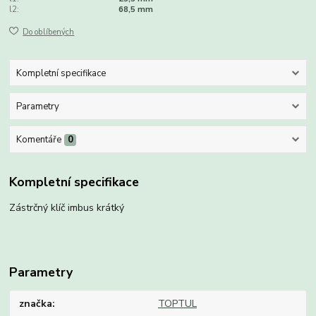
l2:
68,5 mm
Do oblíbených
Kompletní specifikace
Parametry
Komentáře
0
Kompletní specifikace
Zástrčný klíč imbus krátký
Parametry
značka
TOPTUL