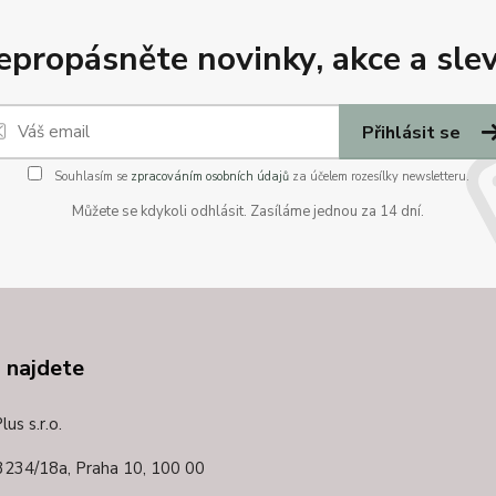
epropásněte novinky, akce a slev
Přihlásit se
Souhlasím se
zpracováním osobních údajů
za účelem rozesílky newsletteru.
Můžete se kdykoli odhlásit. Zasíláme jednou za 14 dní.
 najdete
us s.r.o.
3234/18a,
Praha 10, 100 00