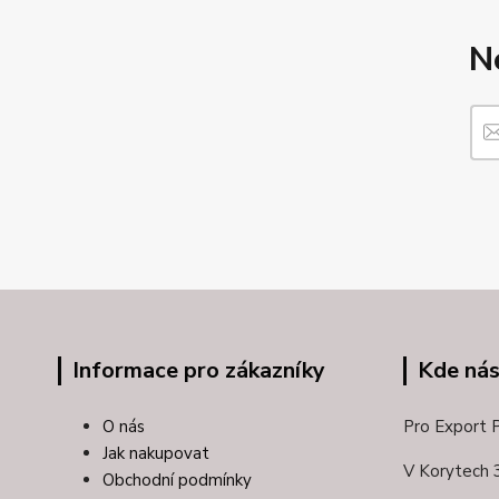
N
Informace pro zákazníky
Kde nás
O nás
Pro Export Pl
Jak nakupovat
V Korytech 
Obchodní podmínky