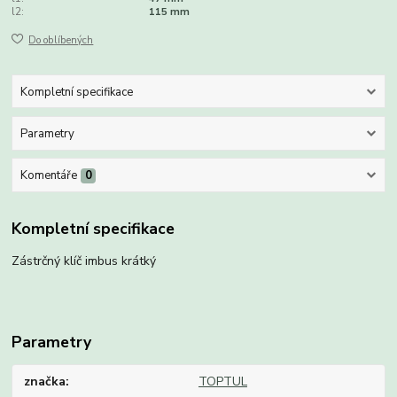
l2:
115 mm
Do oblíbených
Kompletní specifikace
Parametry
Komentáře
0
Kompletní specifikace
Zástrčný klíč imbus krátký
Parametry
značka
TOPTUL