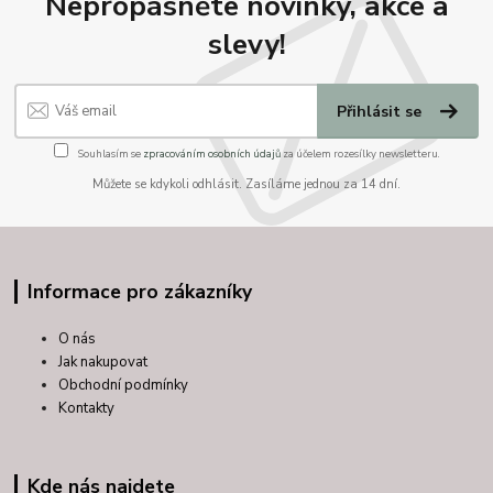
Nepropásněte novinky, akce a
slevy!
Přihlásit se
Souhlasím se
zpracováním osobních údajů
za účelem rozesílky newsletteru.
Můžete se kdykoli odhlásit. Zasíláme jednou za 14 dní.
Informace pro zákazníky
O nás
Jak nakupovat
Obchodní podmínky
Kontakty
Kde nás najdete