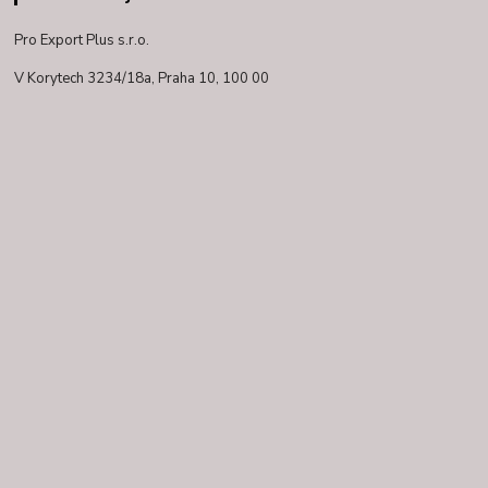
Pro Export Plus s.r.o.
V Korytech 3234/18a,
Praha 10, 100 00