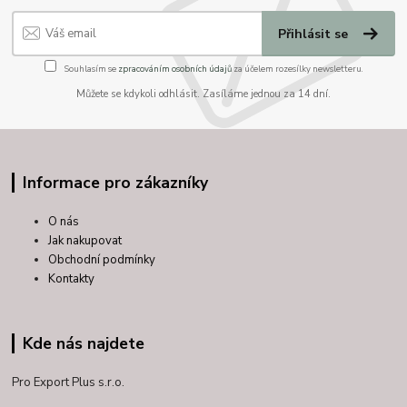
Přihlásit se
Souhlasím se
zpracováním osobních údajů
za účelem rozesílky newsletteru.
Můžete se kdykoli odhlásit. Zasíláme jednou za 14 dní.
Informace pro zákazníky
O nás
Jak nakupovat
Obchodní podmínky
Kontakty
Kde nás najdete
Pro Export Plus s.r.o.