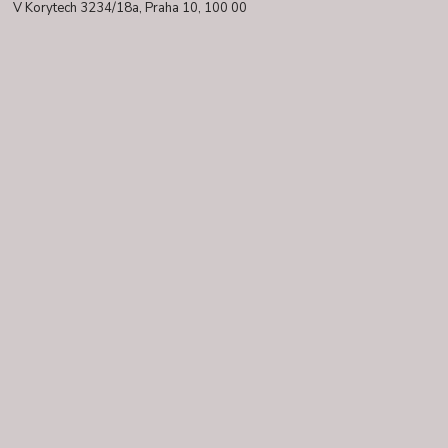
V Korytech 3234/18a,
Praha 10, 100 00