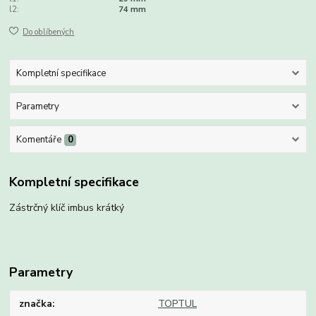
l2:
74 mm
Do oblíbených
Kompletní specifikace
Parametry
Komentáře
0
Kompletní specifikace
Zástrčný klíč imbus krátký
Parametry
značka
TOPTUL