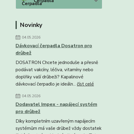
Čerpadla
Novinky
04.05.2026
Dávkovací čerpadla Dosatron pro
drůbež
DOSATRON Chcete jednoduše a přesně
podávat vakcíny, léčiva, vitamíny nebo
doplňky vaší drůbeži? Kapalinové
dávkovací čerpadlo je ideáln...
číst celé
04.05.2026
Dodavatel Impex - napájecí systém
pro drůbež
Díky kompletním uzavřeným napájecím
systémům má vaše drůbež vždy dostatek