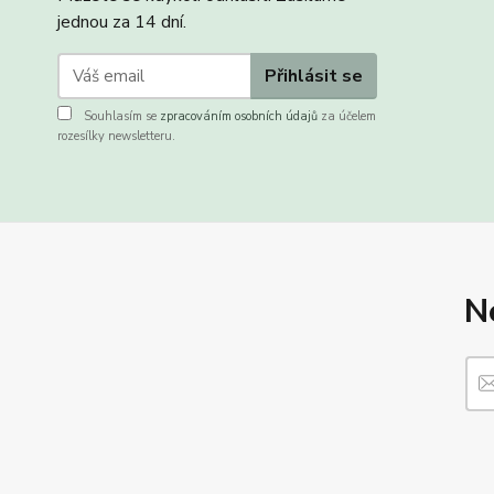
jednou za 14 dní.
Přihlásit se
Souhlasím se
zpracováním osobních údajů
za účelem
rozesílky newsletteru.
N