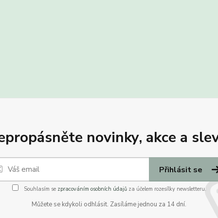
epropásněte novinky, akce a slev
Přihlásit se
Souhlasím se
zpracováním osobních údajů
za účelem rozesílky newsletteru.
Můžete se kdykoli odhlásit. Zasíláme jednou za 14 dní.