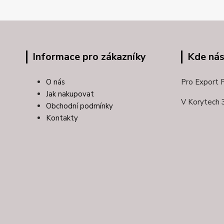
Informace pro zákazníky
Kde nás
O nás
Pro Export Pl
Jak nakupovat
V Korytech 
Obchodní podmínky
Kontakty