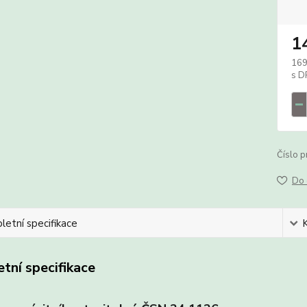
1
169
Číslo p
Do 
etní specifikace
tní specifikace