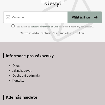
slevy!
Přihlásit se
Souhlasím se
zpracováním osobních údajů
za účelem rozesílky newsletteru.
Můžete se kdykoli odhlásit. Zasíláme jednou za 14 dní.
Informace pro zákazníky
O nás
Jak nakupovat
Obchodní podmínky
Kontakty
Kde nás najdete