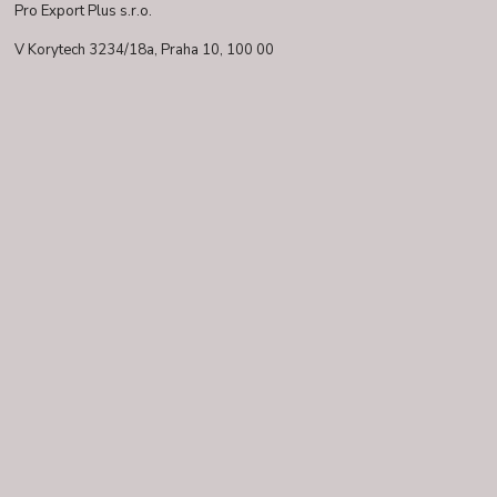
Pro Export Plus s.r.o.
V Korytech 3234/18a,
Praha 10, 100 00