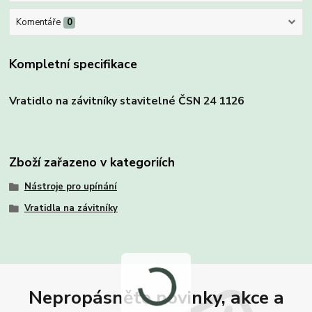
Komentáře
0
Kompletní specifikace
Vratidlo na závitníky stavitelné ČSN 24 1126
Zboží zařazeno v kategoriích
Nástroje pro upínání
Vratidla na závitníky
Nepropásněte novinky, akce a