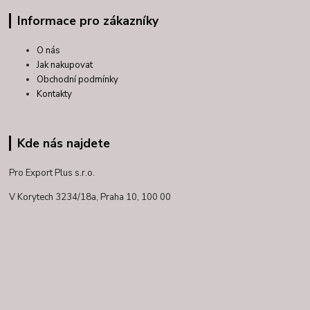
Informace pro zákazníky
O nás
Jak nakupovat
Obchodní podmínky
Kontakty
Kde nás najdete
Pro Export Plus s.r.o.
V Korytech 3234/18a,
Praha 10, 100 00