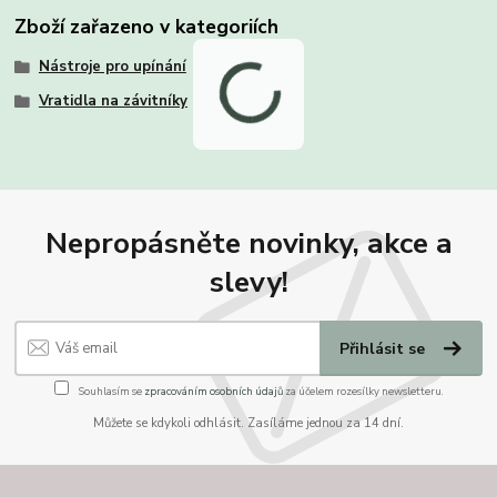
Zboží zařazeno v kategoriích
Nástroje pro upínání
Vratidla na závitníky
Nepropásněte novinky, akce a
slevy!
Přihlásit se
Souhlasím se
zpracováním osobních údajů
za účelem rozesílky newsletteru.
Můžete se kdykoli odhlásit. Zasíláme jednou za 14 dní.