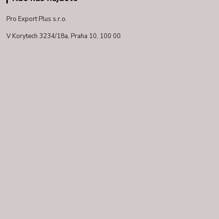
Pro Export Plus s.r.o.
V Korytech 3234/18a,
Praha 10, 100 00