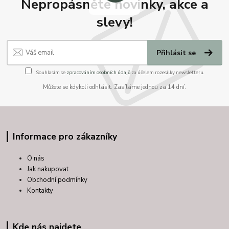
Nepropásněte novinky, akce a
slevy!
Přihlásit se
Souhlasím se
zpracováním osobních údajů
za účelem rozesílky newsletteru.
Můžete se kdykoli odhlásit. Zasíláme jednou za 14 dní.
Informace pro zákazníky
O nás
Jak nakupovat
Obchodní podmínky
Kontakty
Kde nás najdete