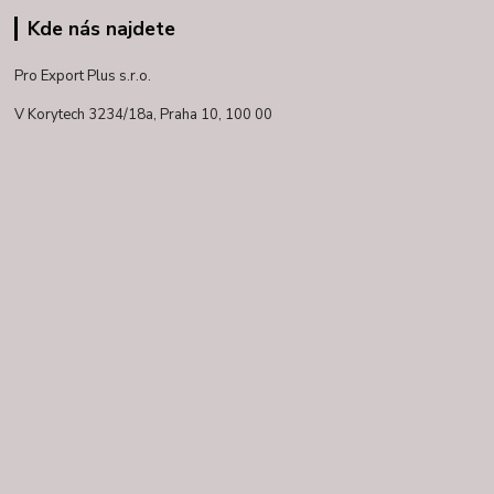
Kde nás najdete
Pro Export Plus s.r.o.
V Korytech 3234/18a,
Praha 10, 100 00