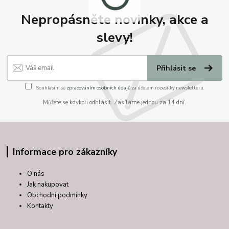
Nepropásněte novinky, akce a
slevy!
Přihlásit se
Souhlasím se
zpracováním osobních údajů
za účelem rozesílky newsletteru.
Můžete se kdykoli odhlásit. Zasíláme jednou za 14 dní.
Informace pro zákazníky
O nás
Jak nakupovat
Obchodní podmínky
Kontakty