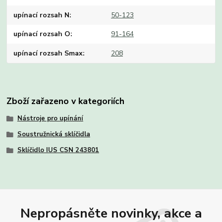
upínací rozsah N
50-123
upínací rozsah O
91-164
upínací rozsah Smax
208
Zboží zařazeno v kategoriích
Nástroje pro upínání
Soustružnická sklíčidla
Sklíčidlo IUS CSN 243801
Nepropásněte novinky, akce a