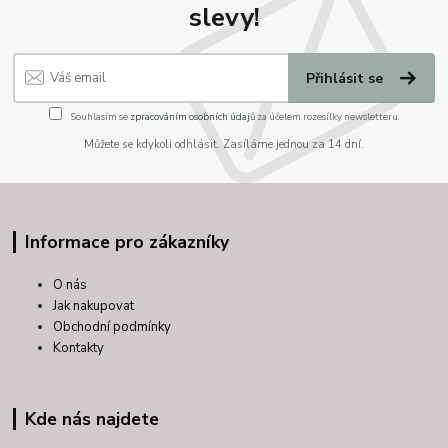
slevy!
Přihlásit se
Souhlasím se
zpracováním osobních údajů
za účelem rozesílky newsletteru.
Můžete se kdykoli odhlásit. Zasíláme jednou za 14 dní.
Informace pro zákazníky
O nás
Jak nakupovat
Obchodní podmínky
Kontakty
Kde nás najdete