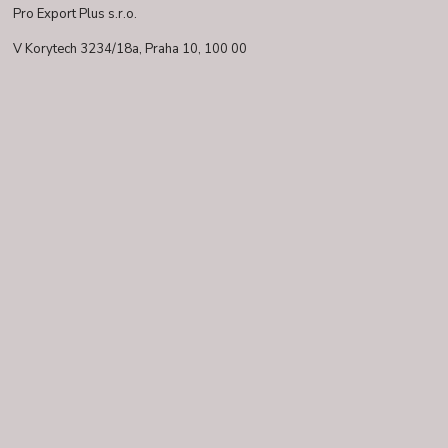
Pro Export Plus s.r.o.
V Korytech 3234/18a,
Praha 10, 100 00