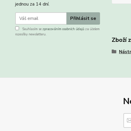
jednou za 14 dní.
Přihlásit se
Souhlasím se
zpracováním osobních údajů
za účelem
rozesílky newsletteru.
Zboží 
Nástr
N