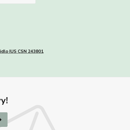
čidlo IUS CSN 243801
y!