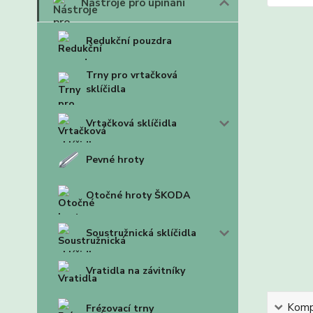
Nástroje pro upínání
Redukční pouzdra
Trny pro vrtačková
sklíčidla
Vrtačková sklíčidla
Pevné hroty
Otočné hroty ŠKODA
Soustružnická sklíčidla
Vratidla na závitníky
Kompl
Frézovací trny