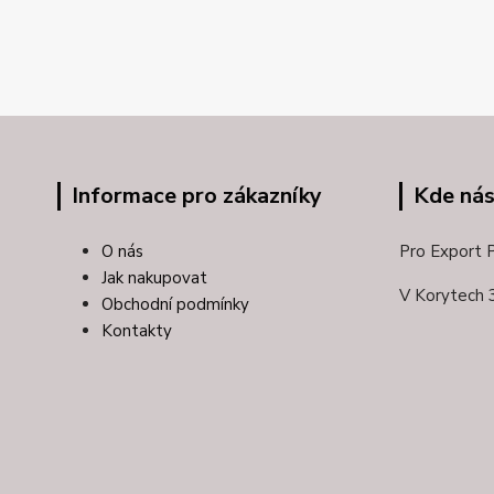
Informace pro zákazníky
Kde nás
O nás
Pro Export Pl
Jak nakupovat
V Korytech 
Obchodní podmínky
Kontakty