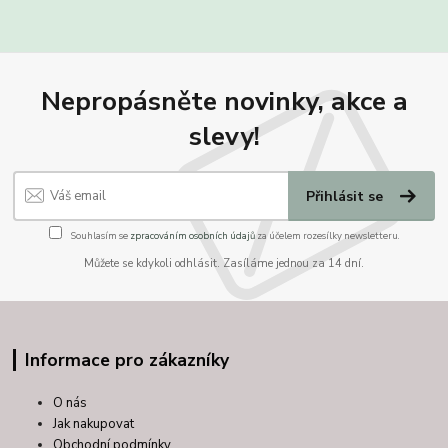
Nepropásněte novinky, akce a
slevy!
Přihlásit se
Souhlasím se
zpracováním osobních údajů
za účelem rozesílky newsletteru.
Můžete se kdykoli odhlásit. Zasíláme jednou za 14 dní.
Informace pro zákazníky
O nás
Jak nakupovat
Obchodní podmínky