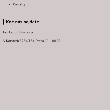
Kontakty
Kde nás najdete
Pro Export Plus s.r.o.
V Korytech 3234/18a,
Praha 10, 100 00