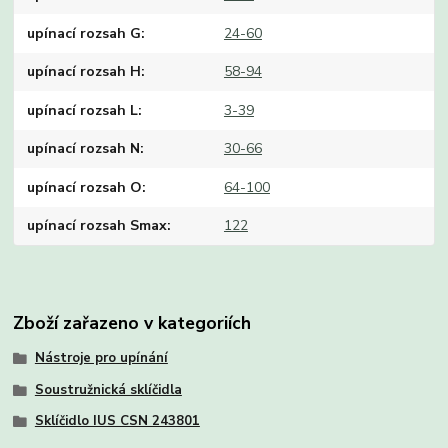
upínací rozsah G
24-60
upínací rozsah H
58-94
upínací rozsah L
3-39
upínací rozsah N
30-66
upínací rozsah O
64-100
upínací rozsah Smax
122
Zboží zařazeno v kategoriích
Nástroje pro upínání
Soustružnická sklíčidla
Sklíčidlo IUS CSN 243801