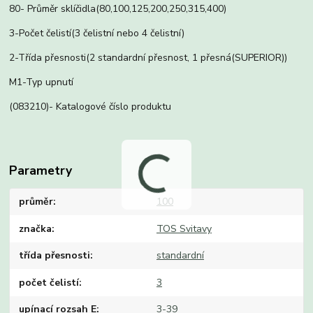
80- Průměr sklíčidla(80,100,125,200,250,315,400)
3-Počet čelistí(3 čelistní nebo 4 čelistní)
2-Třída přesnosti(2 standardní přesnost, 1 přesná(SUPERIOR))
M1-Typ upnutí
(083210)- Katalogové číslo produktu
Parametry
průměr
100
značka
TOS Svitavy
třída přesnosti
standardní
počet čelistí
3
upínací rozsah E
3-39