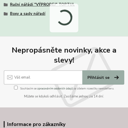
Ruční nářádí "VÝPRODEJ" TOPTUL
Boxy a sady nářadí
Nepropásněte novinky, akce a
slevy!
Přihlásit se
Souhlasím se
zpracováním osobních údajů
za účelem rozesílky newsletteru.
Můžete se kdykoli odhlásit. Zasíláme jednou za 14 dní.
Informace pro zákazníky