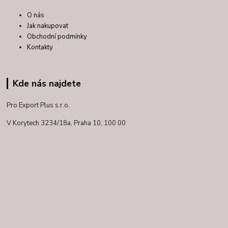
O nás
Jak nakupovat
Obchodní podmínky
Kontakty
Kde nás najdete
Pro Export Plus s.r.o.
V Korytech 3234/18a,
Praha 10, 100 00