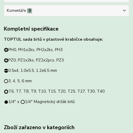
Komentáře
0
Kompletní specifikace
TOPTUL sada bitů v plastové krabičce obsahuje:
PH0, PH1x2ks, PH2x2ks, PH3
PZ0, PZ1x2ks, PZ2x2pcs, PZ3
0.5x4, 1.0x5.5, 1.2x6.5 mm
3, 4, 5, 6 mm
T6, T7, T8, T9, T10, T15, T20, T25, T27, T30, T40
1/4" x
1/4" Magnetický držák bitů
Zboží zařazeno v kategoriích