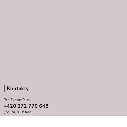
Kontakty
Pro Export Plus
+420 272 770 648
(Po-Pá, 8-16 hod.)
prihoda@proexport.cz