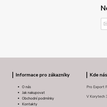
N
Informace pro zákazníky
Kde nás
O nás
Pro Export Pl
Jak nakupovat
V Korytech 
Obchodní podmínky
Kontakty