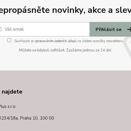
epropásněte novinky, akce a slev
Přihlásit se
Souhlasím se
zpracováním osobních údajů
za účelem rozesílky newsletteru.
Můžete se kdykoli odhlásit. Zasíláme jednou za 14 dní.
 najdete
us s.r.o.
3234/18a,
Praha 10, 100 00