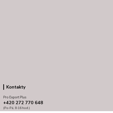
Kontakty
Pro Export Plus
+420 272 770 648
(Po-Pá, 8-16 hod.)