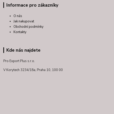
Informace pro zákazníky
O nás
Jak nakupovat
Obchodní podmínky
Kontakty
Kde nás najdete
Pro Export Plus s.r.o.
V Korytech 3234/18a,
Praha 10, 100 00