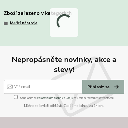
Zboží zařazeno v kategoriích
Měřicí nástroje
Nepropásněte novinky, akce a
slevy!
Přihlásit se
Souhlasím se
zpracováním osobních údajů
za účelem rozesílky newsletteru.
Můžete se kdykoli odhlásit. Zasíláme jednou za 14 dní.