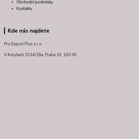
Obchodní podmínky
Kontakty
Kde nás najdete
Pro Export Plus s.r.o.
V Korytech 3234/18a,
Praha 10, 100 00