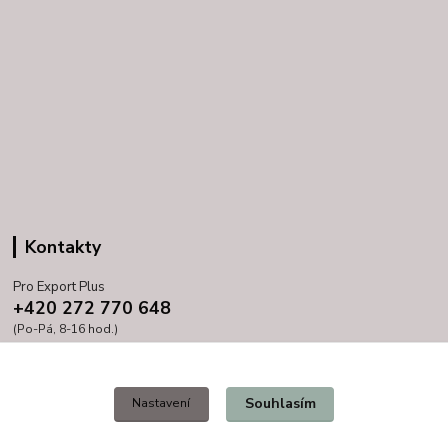
Kontakty
Pro Export Plus
+420 272 770 648
(Po-Pá, 8-16 hod.)
prihoda@proexport.cz
Souhlasím
Nastavení