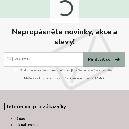
Nepropásněte novinky, akce a
slevy!
Přihlásit se
Souhlasím se
zpracováním osobních údajů
za účelem rozesílky newsletteru.
Můžete se kdykoli odhlásit. Zasíláme jednou za 14 dní.
Informace pro zákazníky
O nás
Jak nakupovat