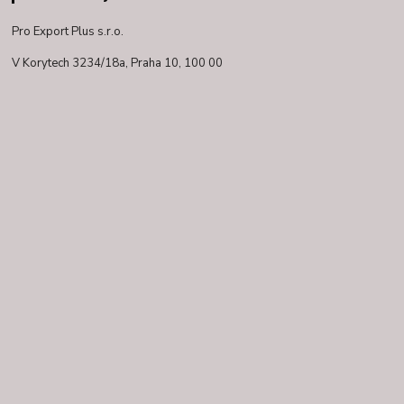
Pro Export Plus s.r.o.
V Korytech 3234/18a,
Praha 10, 100 00