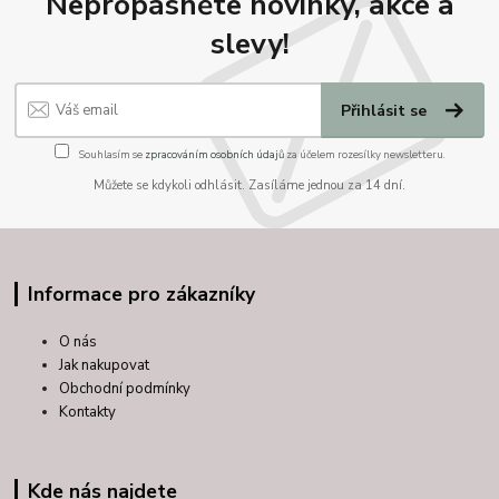
Nepropásněte novinky, akce a
slevy!
Přihlásit se
Souhlasím se
zpracováním osobních údajů
za účelem rozesílky newsletteru.
Můžete se kdykoli odhlásit. Zasíláme jednou za 14 dní.
Informace pro zákazníky
O nás
Jak nakupovat
Obchodní podmínky
Kontakty
Kde nás najdete