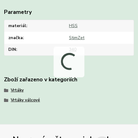
Parametry
materiál
HSS
značka
StimZet
DIN
340
Zboží zařazeno v kategoriích
Vrtáky
Vrtáky válcové