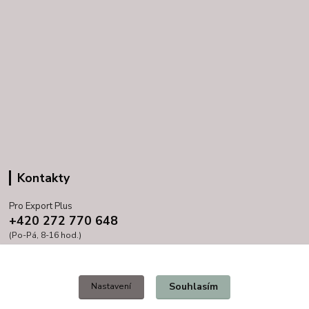
Kontakty
Pro Export Plus
+420 272 770 648
(Po-Pá, 8-16 hod.)
prihoda@proexport.cz
Souhlasím
Nastavení