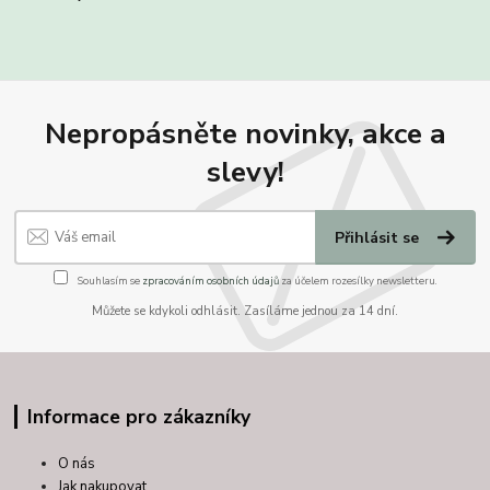
Nepropásněte novinky, akce a
slevy!
Přihlásit se
Souhlasím se
zpracováním osobních údajů
za účelem rozesílky newsletteru.
Můžete se kdykoli odhlásit. Zasíláme jednou za 14 dní.
Informace pro zákazníky
O nás
Jak nakupovat