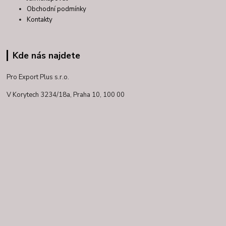
Obchodní podmínky
Kontakty
Kde nás najdete
Pro Export Plus s.r.o.
V Korytech 3234/18a,
Praha 10, 100 00