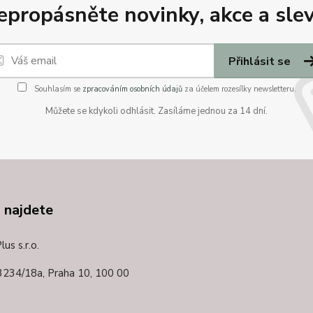
epropásněte novinky, akce a slev
Přihlásit se
Souhlasím se
zpracováním osobních údajů
za účelem rozesílky newsletteru.
Můžete se kdykoli odhlásit. Zasíláme jednou za 14 dní.
 najdete
us s.r.o.
3234/18a,
Praha 10, 100 00