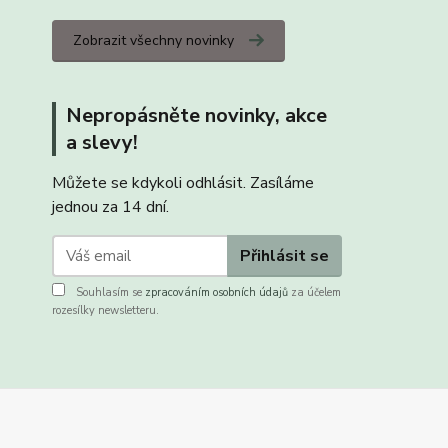
Zobrazit všechny novinky
Nepropásněte novinky, akce
a slevy!
Můžete se kdykoli odhlásit. Zasíláme
jednou za 14 dní.
Přihlásit se
Souhlasím se
zpracováním osobních údajů
za účelem
rozesílky newsletteru.