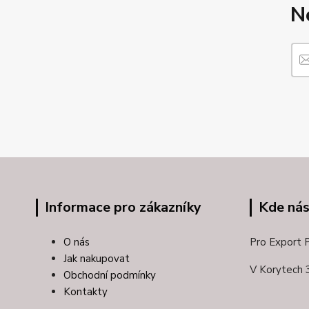
N
Informace pro zákazníky
Kde nás
O nás
Pro Export Pl
Jak nakupovat
V Korytech 
Obchodní podmínky
Kontakty