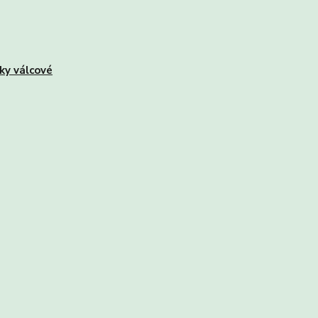
ky válcové