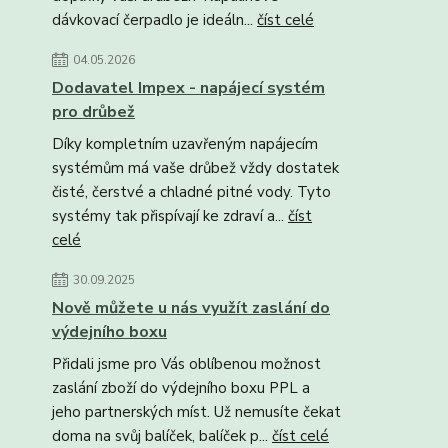
dávkovací čerpadlo je ideáln...
číst celé
04.05.2026
Dodavatel Impex - napájecí systém
pro drůbež
Díky kompletním uzavřeným napájecím
systémům má vaše drůbež vždy dostatek
čisté, čerstvé a chladné pitné vody. Tyto
systémy tak přispívají ke zdraví a...
číst
celé
30.09.2025
Nově můžete u nás využít zaslání do
výdejního boxu
Přidali jsme pro Vás oblíbenou možnost
zaslání zboží do výdejního boxu PPL a
jeho partnerských míst. Už nemusíte čekat
doma na svůj balíček, balíček p...
číst celé