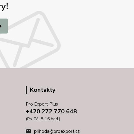
y!
Kontakty
Pro Export Plus
+420 272 770 648
(Po-Pá, 8-16 hod.)
prihoda@proexport.cz