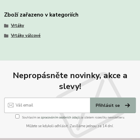
Zboží zařazeno v kategoriích
Vrtáky
Vrtáky válcové
Nepropásněte novinky, akce a
slevy!
Přihlásit se
Souhlasím se
zpracováním osobních údajů
za účelem rozesílky newsletteru.
Můžete se kdykoli odhlásit. Zasíláme jednou za 14 dní.