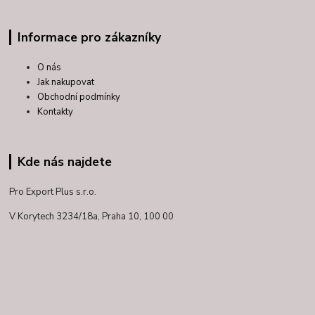
Informace pro zákazníky
O nás
Jak nakupovat
Obchodní podmínky
Kontakty
Kde nás najdete
Pro Export Plus s.r.o.
V Korytech 3234/18a,
Praha 10, 100 00