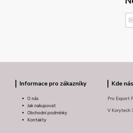
N
Informace pro zákazníky
Kde nás
O nás
Pro Export Pl
Jak nakupovat
V Korytech 
Obchodní podmínky
Kontakty