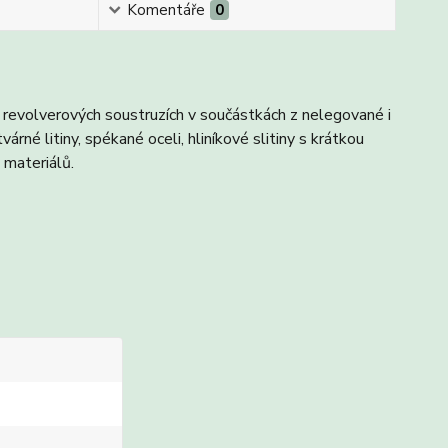
Komentáře
0
revolverových soustruzích v součástkách z nelegované i
várné litiny, spékané oceli, hliníkové slitiny s krátkou
 materiálů.