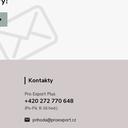
y!
Kontakty
Pro Export Plus
+420 272 770 648
(Po-Pá, 8-16 hod.)
prihoda@proexport.cz