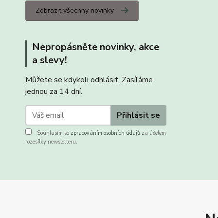
Zobrazit všechny novinky
Nepropásněte novinky, akce
a slevy!
Můžete se kdykoli odhlásit. Zasíláme
jednou za 14 dní.
Přihlásit se
Souhlasím se
zpracováním osobních údajů
za účelem
rozesílky newsletteru.