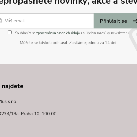
epropásněte novinky, akce a slev
Přihlásit se
Souhlasím se
zpracováním osobních údajů
za účelem rozesílky newsletteru.
Můžete se kdykoli odhlásit. Zasíláme jednou za 14 dní.
 najdete
us s.r.o.
3234/18a,
Praha 10, 100 00