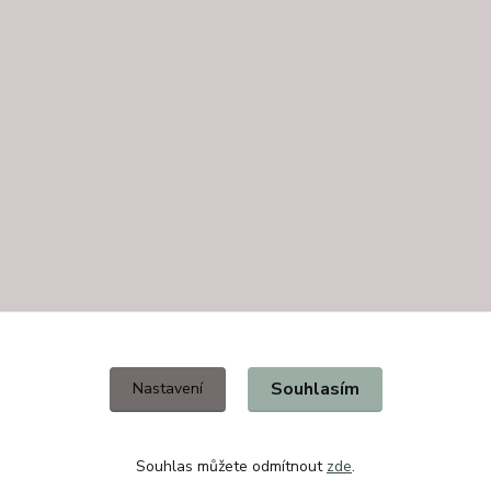
Souhlasím
Nastavení
Souhlas můžete odmítnout
zde
.