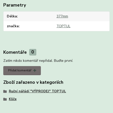
Parametry
Délka
377mm
značka
TOPTUL
Komentáře
0
Zatím nikdo komentář nepřidal. Buďte první.
Přidat komentář
Zboží zařazeno v kategoriích
Ruční nářádí "VÝPRODEJ" TOPTUL
Klíče