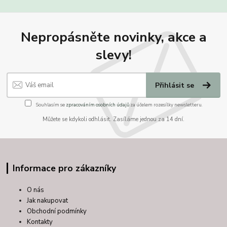
Nepropásněte novinky, akce a
slevy!
Přihlásit se
Souhlasím se
zpracováním osobních údajů
za účelem rozesílky newsletteru.
Můžete se kdykoli odhlásit. Zasíláme jednou za 14 dní.
Informace pro zákazníky
O nás
Jak nakupovat
Obchodní podmínky
Kontakty