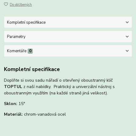
Do oblíbených
Kompletní specifikace
Parametry
Komentáře
0
Kompletní specifikace
Doplňte si svou sadu nářadí o otevřený oboustranný klíč
TOPTUL
z naší nabídky. Praktický a univerzální nástroj s
oboustranným využítím (na každé straně jiná velikost).
Sklon:
15°
Materiál:
chrom-vanadová ocel