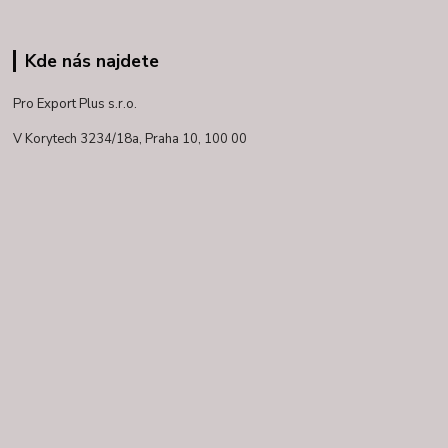
Kde nás najdete
Pro Export Plus s.r.o.
V Korytech 3234/18a,
Praha 10, 100 00