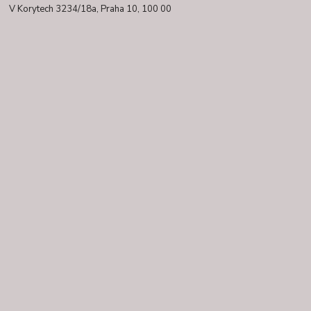
V Korytech 3234/18a,
Praha 10, 100 00