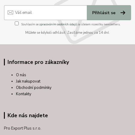
Přihlásit se
Souhlasím se
zpracováním osobních údajů
za účelem rozesílky newsletteru.
Můžete se kdykoli odhlásit. Zasíláme jednou za 14 dní.
Informace pro zákazníky
O nás
Jak nakupovat
Obchodní podmínky
Kontakty
Kde nás najdete
Pro Export Plus s.r.o.