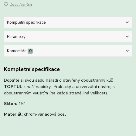
Do oblíbených
Kompletní specifikace
Parametry
Komentáře
0
Kompletní specifikace
Doplňte si svou sadu nářadí o otevřený oboustranný klíč
TOPTUL
z naší nabídky. Praktický a univerzální nástroj s
oboustranným využítím (na každé straně jiná velikost).
Sklon:
15°
Materiál:
chrom-vanadová ocel