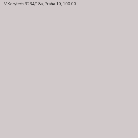
V Korytech 3234/18a,
Praha 10, 100 00