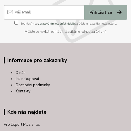
Přihlásit se
Souhlasím se
zpracováním osobních údajů
za účelem rozesílky newsletteru.
Můžete se kdykoli odhlásit. Zasíláme jednou za 14 dní.
Informace pro zákazníky
O nás
Jak nakupovat
Obchodní podmínky
Kontakty
Kde nás najdete
Pro Export Plus s.r.o.