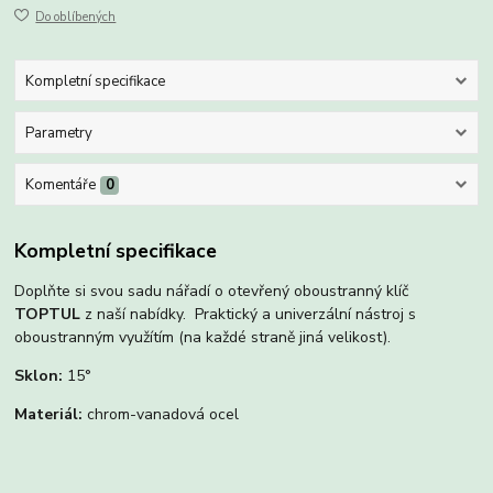
Do oblíbených
Kompletní specifikace
Parametry
Komentáře
0
Kompletní specifikace
Doplňte si svou sadu nářadí o otevřený oboustranný klíč
TOPTUL
z naší nabídky. Praktický a univerzální nástroj s
oboustranným využítím (na každé straně jiná velikost).
Sklon:
15°
Materiál:
chrom-vanadová ocel