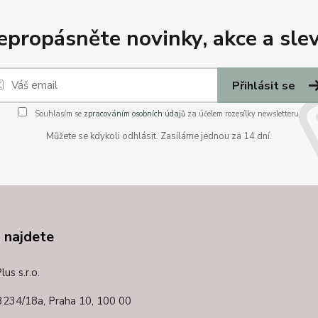
epropásněte novinky, akce a slev
Přihlásit se
Souhlasím se
zpracováním osobních údajů
za účelem rozesílky newsletteru.
Můžete se kdykoli odhlásit. Zasíláme jednou za 14 dní.
 najdete
us s.r.o.
3234/18a,
Praha 10, 100 00