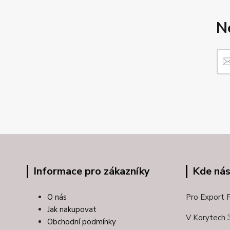
N
Informace pro zákazníky
Kde nás
O nás
Pro Export Pl
Jak nakupovat
V Korytech 
Obchodní podmínky