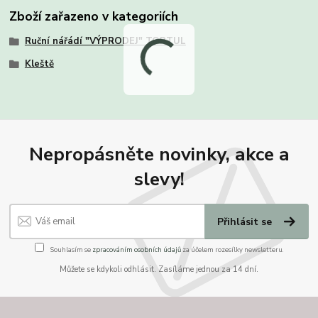
Zboží zařazeno v kategoriích
Ruční nářádí "VÝPRODEJ" TOPTUL
Kleště
Nepropásněte novinky, akce a
slevy!
Přihlásit se
Souhlasím se
zpracováním osobních údajů
za účelem rozesílky newsletteru.
Můžete se kdykoli odhlásit. Zasíláme jednou za 14 dní.