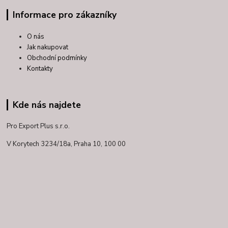
Informace pro zákazníky
O nás
Jak nakupovat
Obchodní podmínky
Kontakty
Kde nás najdete
Pro Export Plus s.r.o.
V Korytech 3234/18a,
Praha 10, 100 00