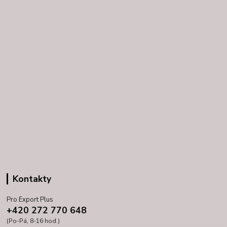
Kontakty
Pro Export Plus
+420 272 770 648
(Po-Pá, 8-16 hod.)