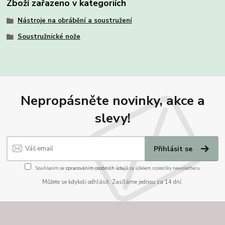
Zboží zařazeno v kategoriích
Nástroje na obrábění a soustružení
Soustružnické nože
Nepropásněte novinky, akce a
slevy!
Přihlásit se
Souhlasím se
zpracováním osobních údajů
za účelem rozesílky newsletteru.
Můžete se kdykoli odhlásit. Zasíláme jednou za 14 dní.