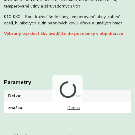
temperované litiny a žáruvzdorných litin
K10-K30 Soustružení šedé litiny, temperované litiny, kalené
oceli, hliníkových slitin barevných kovů, dřeva a umělých hmot
Vybraný typ destičky uvádějte do poznámky v objednávce
Parametry
Délka
140mm
značka
Denas