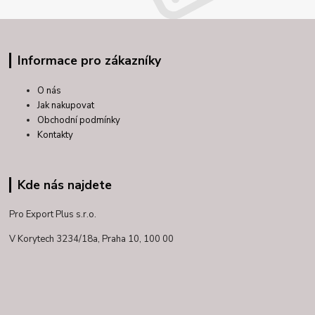
Informace pro zákazníky
O nás
Jak nakupovat
Obchodní podmínky
Kontakty
Kde nás najdete
Pro Export Plus s.r.o.
V Korytech 3234/18a,
Praha 10, 100 00