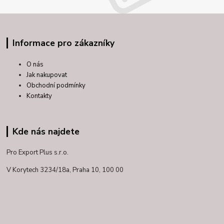
Informace pro zákazníky
O nás
Jak nakupovat
Obchodní podmínky
Kontakty
Kde nás najdete
Pro Export Plus s.r.o.
V Korytech 3234/18a,
Praha 10, 100 00