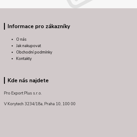
Informace pro zákazníky
O nás
Jak nakupovat
Obchodní podmínky
Kontakty
Kde nás najdete
Pro Export Plus s.r.o.
V Korytech 3234/18a,
Praha 10, 100 00