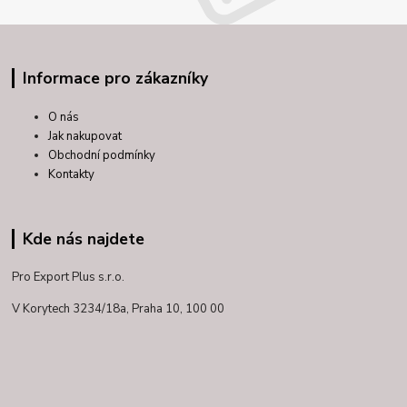
Informace pro zákazníky
O nás
Jak nakupovat
Obchodní podmínky
Kontakty
Kde nás najdete
Pro Export Plus s.r.o.
V Korytech 3234/18a,
Praha 10, 100 00