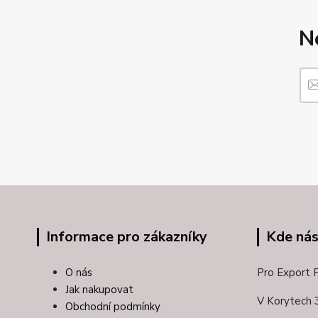
N
Informace pro zákazníky
Kde nás
O nás
Pro Export Pl
Jak nakupovat
V Korytech 
Obchodní podmínky