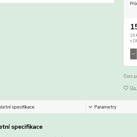
Prů
1
18 
Číslo p
Do 
etní specifikace
Parametry
tní specifikace