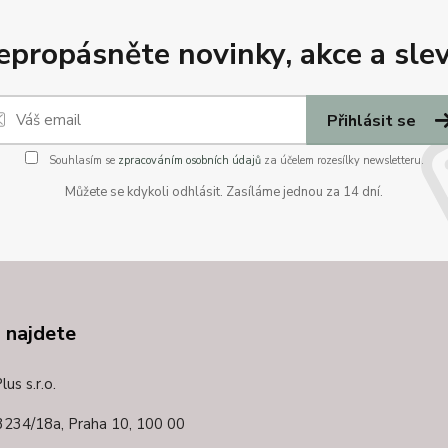
epropásněte novinky, akce a slev
Přihlásit se
Souhlasím se
zpracováním osobních údajů
za účelem rozesílky newsletteru.
Můžete se kdykoli odhlásit. Zasíláme jednou za 14 dní.
 najdete
us s.r.o.
3234/18a,
Praha 10, 100 00