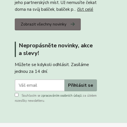
jeho partnerských míst. Už nemusíte čekat
doma na svůj balíček, balíček p...
číst celé
Zobrazit všechny novinky
Nepropásněte novinky, akce
a slevy!
Můžete se kdykoli odhlásit. Zasíláme
jednou za 14 dní.
Přihlásit se
Souhlasím se
zpracováním osobních údajů
za účelem
rozesílky newsletteru.