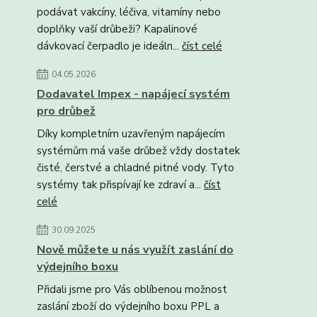
podávat vakcíny, léčiva, vitamíny nebo
doplňky vaší drůbeži? Kapalinové
dávkovací čerpadlo je ideáln...
číst celé
04.05.2026
Dodavatel Impex - napájecí systém
pro drůbež
Díky kompletním uzavřeným napájecím
systémům má vaše drůbež vždy dostatek
čisté, čerstvé a chladné pitné vody. Tyto
systémy tak přispívají ke zdraví a...
číst
celé
30.09.2025
Nově můžete u nás využít zaslání do
výdejního boxu
Přidali jsme pro Vás oblíbenou možnost
zaslání zboží do výdejního boxu PPL a