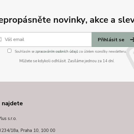
epropásněte novinky, akce a slev
Přihlásit se
Souhlasím se
zpracováním osobních údajů
za účelem rozesílky newsletteru.
Můžete se kdykoli odhlásit. Zasíláme jednou za 14 dní.
 najdete
us s.r.o.
3234/18a,
Praha 10, 100 00