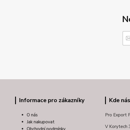
N
Informace pro zákazníky
Kde nás
O nás
Pro Export Pl
Jak nakupovat
V Korytech 
Obchodní podmínky