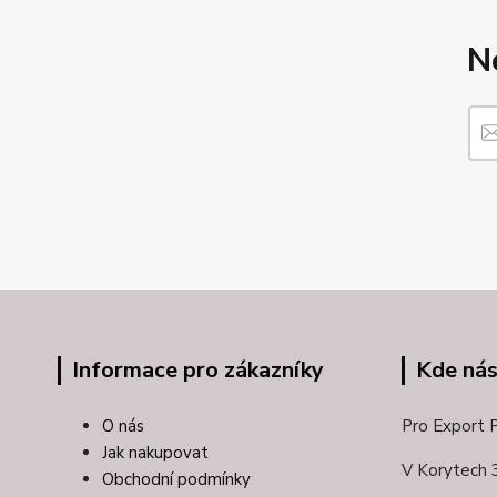
N
Informace pro zákazníky
Kde nás
O nás
Pro Export Pl
Jak nakupovat
V Korytech 
Obchodní podmínky