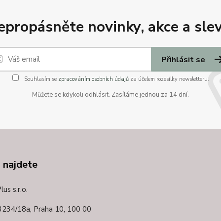
epropásněte novinky, akce a slev
Přihlásit se
Souhlasím se
zpracováním osobních údajů
za účelem rozesílky newsletteru.
Můžete se kdykoli odhlásit. Zasíláme jednou za 14 dní.
 najdete
us s.r.o.
3234/18a,
Praha 10, 100 00