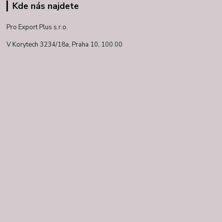
Kde nás najdete
Pro Export Plus s.r.o.
V Korytech 3234/18a,
Praha 10, 100 00