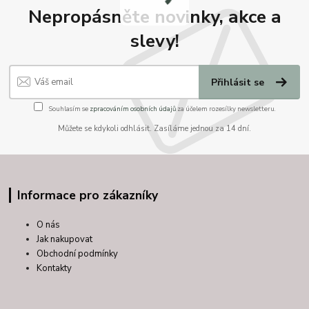
Nepropásněte novinky, akce a
slevy!
Přihlásit se
Souhlasím se
zpracováním osobních údajů
za účelem rozesílky newsletteru.
Můžete se kdykoli odhlásit. Zasíláme jednou za 14 dní.
Informace pro zákazníky
O nás
Jak nakupovat
Obchodní podmínky
Kontakty