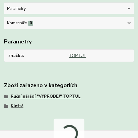
Parametry
Komentáře
0
Parametry
značka
TOPTUL
Zboží zařazeno v kategoriích
Ruční nářádí "VÝPRODEJ" TOPTUL
Kleště