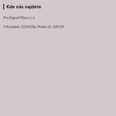
Kde nás najdete
Pro Export Plus s.r.o.
V Korytech 3234/18a,
Praha 10, 100 00