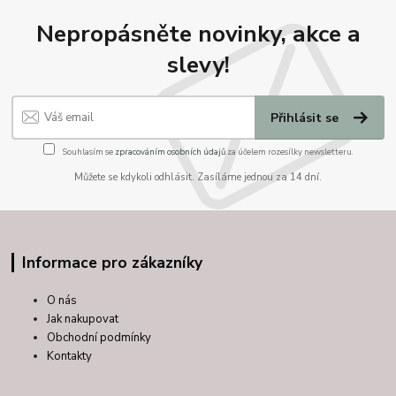
Nepropásněte novinky, akce a
slevy!
Přihlásit se
Souhlasím se
zpracováním osobních údajů
za účelem rozesílky newsletteru.
Můžete se kdykoli odhlásit. Zasíláme jednou za 14 dní.
Informace pro zákazníky
O nás
Jak nakupovat
Obchodní podmínky
Kontakty