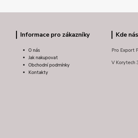
Informace pro zákazníky
Kde nás
O nás
Pro Export Pl
Jak nakupovat
V Korytech 
Obchodní podmínky
Kontakty