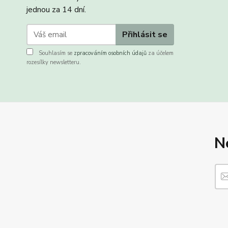
jednou za 14 dní.
Přihlásit se
Souhlasím se
zpracováním osobních údajů
za účelem
rozesílky newsletteru.
N