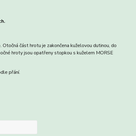
ch.
ě. Otočná část hrotu je zakončena kuželovou dutinou, do
. Otočné hroty jsou opatřeny stopkou s kuželem MORSE
dle přání.