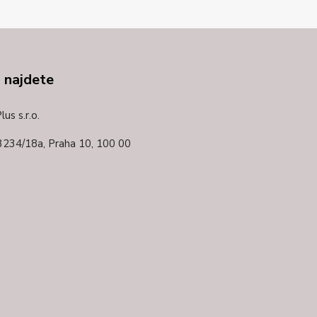
 najdete
us s.r.o.
3234/18a,
Praha 10, 100 00