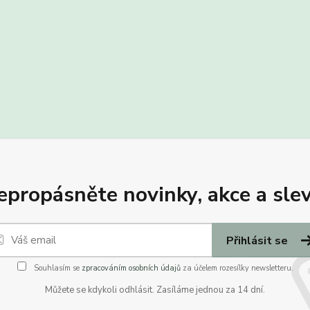
epropásněte novinky, akce a slev
Přihlásit se
Souhlasím se
zpracováním osobních údajů
za účelem rozesílky newsletteru.
Můžete se kdykoli odhlásit. Zasíláme jednou za 14 dní.