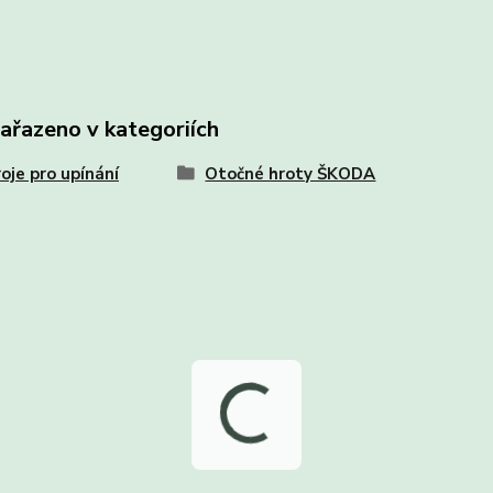
zařazeno v kategoriích
oje pro upínání
Otočné hroty ŠKODA