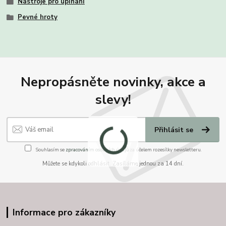
Nástroje pro upínání
Pevné hroty
Nepropásněte novinky, akce a
slevy!
Přihlásit se
Souhlasím se
zpracováním osobních údajů
za účelem rozesílky newsletteru.
Můžete se kdykoli odhlásit. Zasíláme jednou za 14 dní.
Informace pro zákazníky