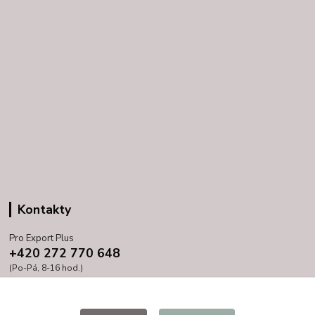
Kontakty
Pro Export Plus
+420 272 770 648
(Po-Pá, 8-16 hod.)
prihoda@proexport.cz