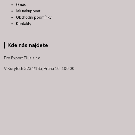
O nás
Jak nakupovat
Obchodní podmínky
Kontakty
Kde nás najdete
Pro Export Plus s.r.o.
V Korytech 3234/18a,
Praha 10, 100 00