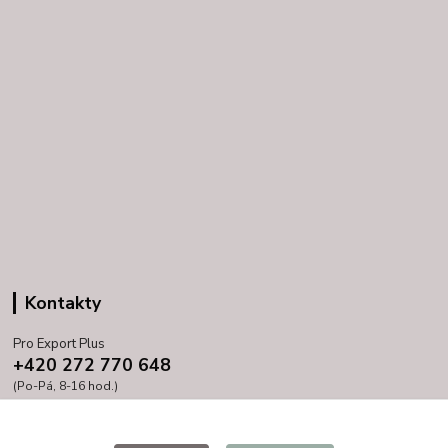
Kontakty
Pro Export Plus
+420 272 770 648
(Po-Pá, 8-16 hod.)
prihoda@proexport.cz