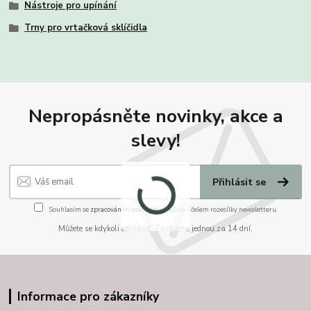
Nástroje pro upínání
Trny pro vrtačková sklíčidla
Nepropásněte novinky, akce a
slevy!
Přihlásit se
Souhlasím se
zpracováním osobních údajů
za účelem rozesílky newsletteru.
Můžete se kdykoli odhlásit. Zasíláme jednou za 14 dní.
Informace pro zákazníky