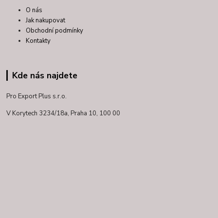
O nás
Jak nakupovat
Obchodní podmínky
Kontakty
Kde nás najdete
Pro Export Plus s.r.o.
V Korytech 3234/18a,
Praha 10, 100 00