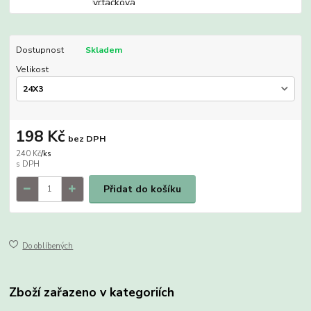
Dostupnost
Skladem
Velikost
198 Kč
bez DPH
240 Kč
/
ks
Přidat do košíku
Do oblíbených
Zboží zařazeno v kategoriích