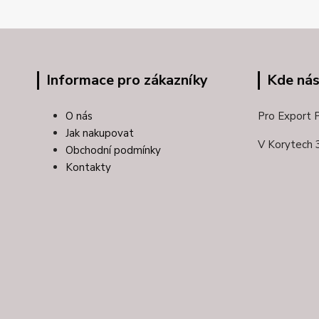
Informace pro zákazníky
Kde nás
O nás
Pro Export Pl
Jak nakupovat
V Korytech 
Obchodní podmínky
Kontakty