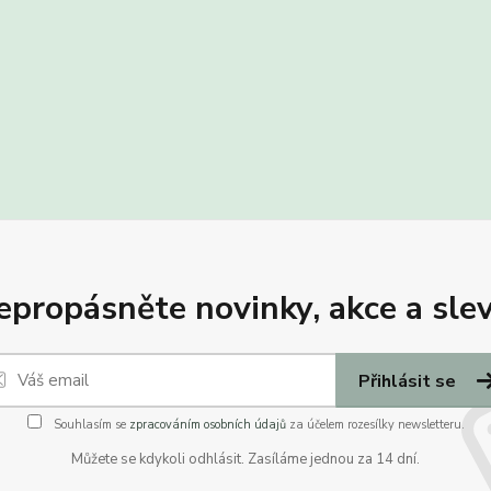
epropásněte novinky, akce a slev
Přihlásit se
Souhlasím se
zpracováním osobních údajů
za účelem rozesílky newsletteru.
Můžete se kdykoli odhlásit. Zasíláme jednou za 14 dní.