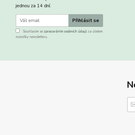
jednou za 14 dní.
Přihlásit se
Souhlasím se
zpracováním osobních údajů
za účelem
rozesílky newsletteru.
N