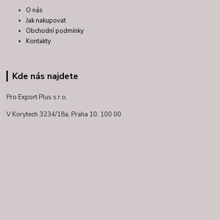
O nás
Jak nakupovat
Obchodní podmínky
Kontakty
Kde nás najdete
Pro Export Plus s.r.o.
V Korytech 3234/18a,
Praha 10, 100 00