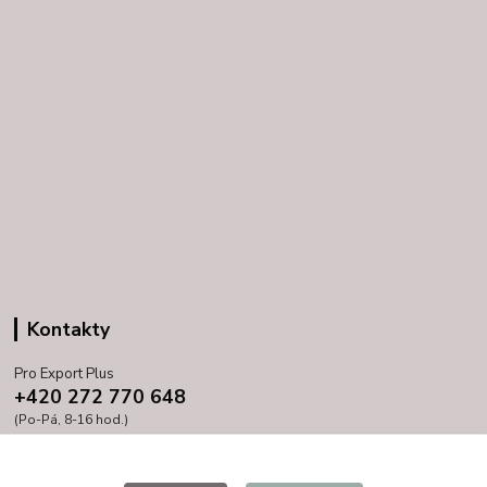
Kontakty
Pro Export Plus
+420 272 770 648
(Po-Pá, 8-16 hod.)
prihoda@proexport.cz