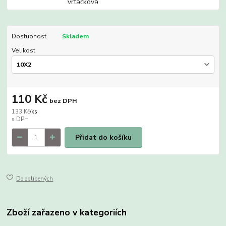
Dostupnost
Skladem
Velikost
110 Kč
bez DPH
133 Kč
/
ks
Přidat do košíku
Do oblíbených
Zboží zařazeno v kategoriích