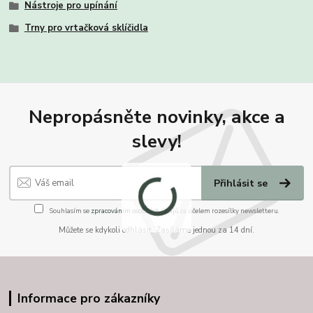
Nástroje pro upínání
Trny pro vrtačková sklíčidla
Nepropásněte novinky, akce a
slevy!
Přihlásit se
Souhlasím se
zpracováním osobních údajů
za účelem rozesílky newsletteru.
Můžete se kdykoli odhlásit. Zasíláme jednou za 14 dní.
Informace pro zákazníky