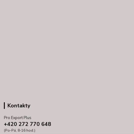
Kontakty
Pro Export Plus
+420 272 770 648
(Po-Pá, 8-16 hod.)