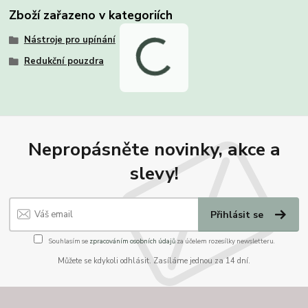
Zboží zařazeno v kategoriích
Nástroje pro upínání
Redukční pouzdra
Nepropásněte novinky, akce a
slevy!
Přihlásit se
Souhlasím se
zpracováním osobních údajů
za účelem rozesílky newsletteru.
Můžete se kdykoli odhlásit. Zasíláme jednou za 14 dní.