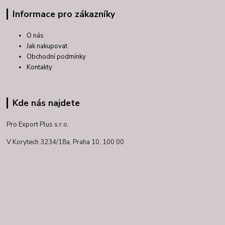
Informace pro zákazníky
O nás
Jak nakupovat
Obchodní podmínky
Kontakty
Kde nás najdete
Pro Export Plus s.r.o.
V Korytech 3234/18a,
Praha 10, 100 00