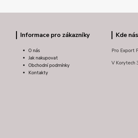
Informace pro zákazníky
Kde nás
O nás
Pro Export Pl
Jak nakupovat
V Korytech 
Obchodní podmínky
Kontakty