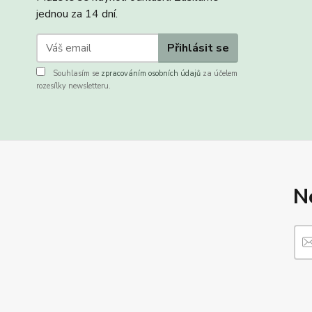
jednou za 14 dní.
Přihlásit se
Souhlasím se
zpracováním osobních údajů
za účelem
rozesílky newsletteru.
N