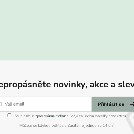
epropásněte novinky, akce a slev
Přihlásit se
Souhlasím se
zpracováním osobních údajů
za účelem rozesílky newsletteru.
Můžete se kdykoli odhlásit. Zasíláme jednou za 14 dní.