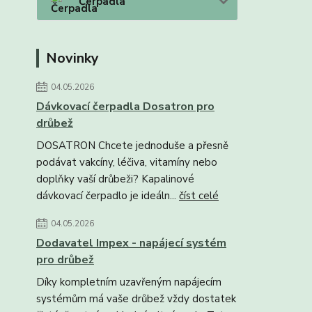
Čerpadla
Novinky
04.05.2026
Dávkovací čerpadla Dosatron pro
drůbež
DOSATRON Chcete jednoduše a přesně
podávat vakcíny, léčiva, vitamíny nebo
doplňky vaší drůbeži? Kapalinové
dávkovací čerpadlo je ideáln...
číst celé
04.05.2026
Dodavatel Impex - napájecí systém
pro drůbež
Díky kompletním uzavřeným napájecím
systémům má vaše drůbež vždy dostatek