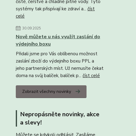
čisté, čerstvé a chladné pitné vody. Tyto
systémy tak přispívají ke zdraví a...
číst
celé
30.09.2025
Nově můžete u nás využít zaslání do
výdejního boxu
Přidali jsme pro Vás oblíbenou možnost
zaslání zboží do výdejního boxu PPL a
jeho partnerských míst. Už nemusíte čekat
doma na svůj balíček, balíček p...
číst celé
Zobrazit všechny novinky
Nepropásněte novinky, akce
a slevy!
Můžete se kdykoli odhlásit. Zasíláme