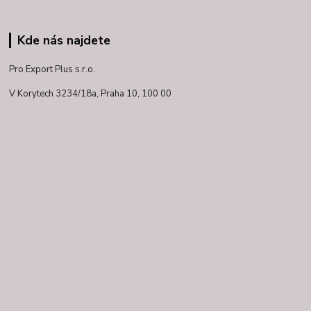
Kde nás najdete
Pro Export Plus s.r.o.
V Korytech 3234/18a,
Praha 10, 100 00