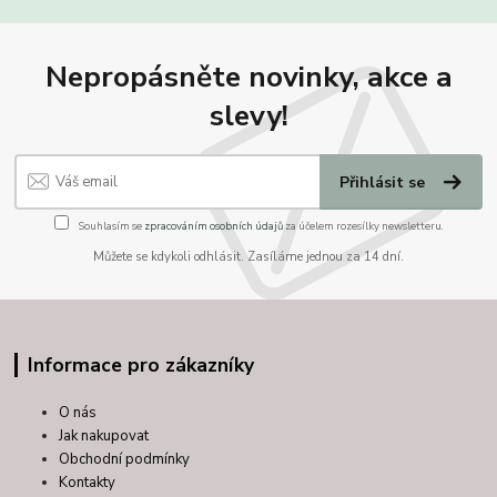
Nepropásněte novinky, akce a
slevy!
Přihlásit se
Souhlasím se
zpracováním osobních údajů
za účelem rozesílky newsletteru.
Můžete se kdykoli odhlásit. Zasíláme jednou za 14 dní.
Informace pro zákazníky
O nás
Jak nakupovat
Obchodní podmínky
Kontakty