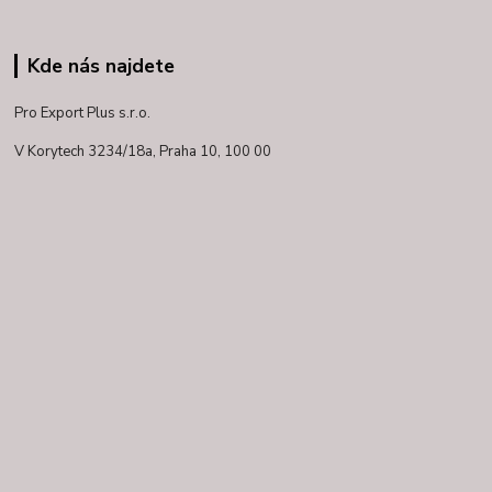
Kde nás najdete
Pro Export Plus s.r.o.
V Korytech 3234/18a,
Praha 10, 100 00