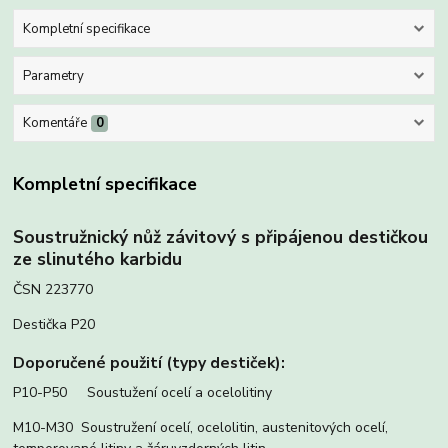
Kompletní specifikace
Parametry
Komentáře
0
Kompletní specifikace
Soustružnický nůž závitový s připájenou destičkou
ze slinutého karbidu
ČSN 223770
Destička P20
Doporučené použití (typy destiček):
P10-P50 Soustužení ocelí a ocelolitiny
M10-M30 Soustružení ocelí, ocelolitin, austenitových ocelí,