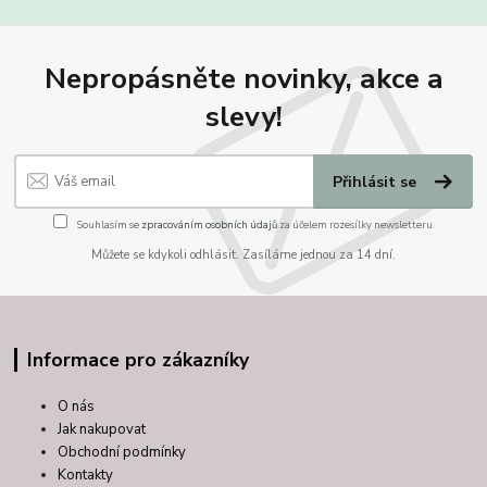
Nepropásněte novinky, akce a
slevy!
Přihlásit se
Souhlasím se
zpracováním osobních údajů
za účelem rozesílky newsletteru.
Můžete se kdykoli odhlásit. Zasíláme jednou za 14 dní.
Informace pro zákazníky
O nás
Jak nakupovat
Obchodní podmínky
Kontakty