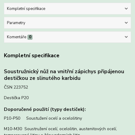
Kompletní specifikace
Parametry
Komentáře
0
Kompletní specifikace
Soustružnický nůž na vnitřní zápichys připájenou
destičkou ze slinutého karbidu
ČSN 223752
Destička P20
Doporučené použití (typy destiček):
P10-P50 Soustužení ocelí a ocelolitiny
M10-M30 Soustružení ocelí, ocelolitin, austenitových ocelí,