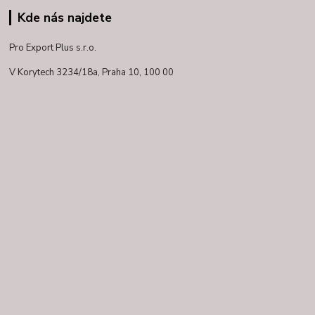
Kde nás najdete
Pro Export Plus s.r.o.
V Korytech 3234/18a,
Praha 10, 100 00