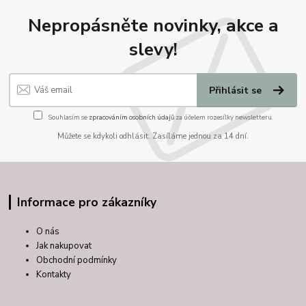
Nepropásněte novinky, akce a
slevy!
Přihlásit se
Souhlasím se
zpracováním osobních údajů
za účelem rozesílky newsletteru.
Můžete se kdykoli odhlásit. Zasíláme jednou za 14 dní.
Informace pro zákazníky
O nás
Jak nakupovat
Obchodní podmínky
Kontakty