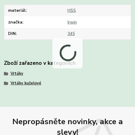
materiál
HSS
značka
Irwin
DIN
345
Zboží zařazeno v kategoriích
Vrtáky
Vrtáky kuželové
Nepropásněte novinky, akce a
slevy!