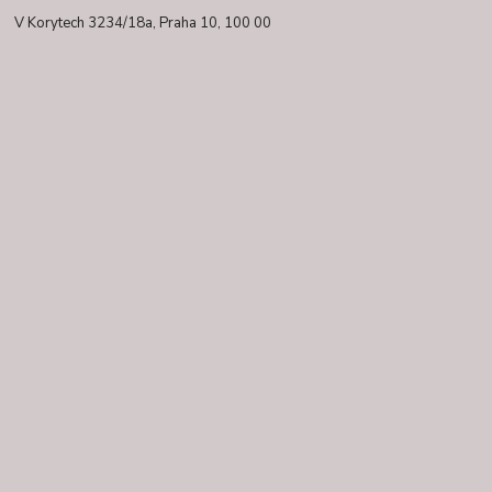
V Korytech 3234/18a,
Praha 10, 100 00