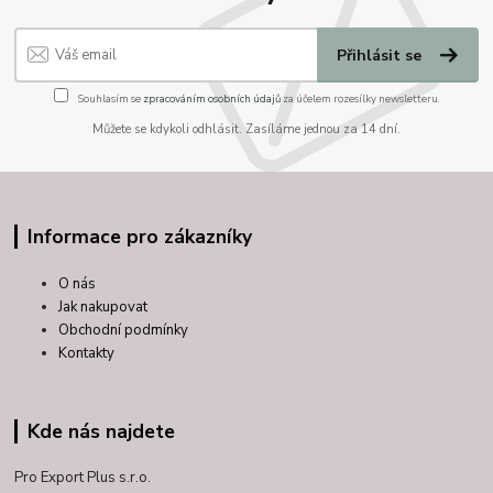
Přihlásit se
Souhlasím se
zpracováním osobních údajů
za účelem rozesílky newsletteru.
Můžete se kdykoli odhlásit. Zasíláme jednou za 14 dní.
Informace pro zákazníky
O nás
Jak nakupovat
Obchodní podmínky
Kontakty
Kde nás najdete
Pro Export Plus s.r.o.